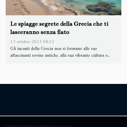
Le spiagge segrete della Grecia che ti
lasceranno senza fiato
13 ottobre 2023 08:52
Gli incanti della Grecia non si fermano alle sue
affascinanti rovine antiche, alla sua vibrante cultura o...
copyright www.amarantocamper.com